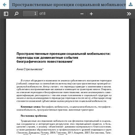
Пространственные проекции социальной мобильности : переезды как доминантные события биографического повествования