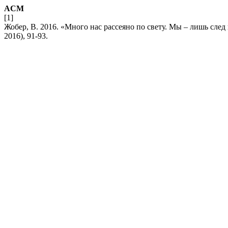
ACM
[1]
Жобер, В. 2016. «Много нас рассеяно по свету. Мы – лишь след
2016), 91-93.