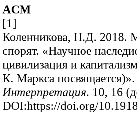
ACM
[1]
Коленникова, Н.Д. 2018. 
спорят. «Научное наследи
цивилизация и капитализм
К. Маркса посвящается)»
Интерпретация
. 10, 16 (
DOI:https://doi.org/10.1918