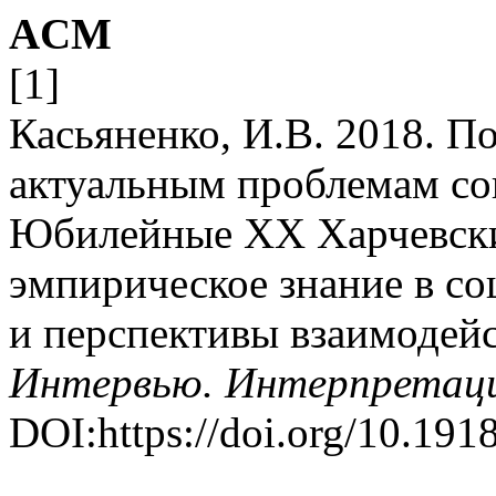
ACM
[1]
Касьяненко, И.В. 2018. П
актуальным проблемам со
Юбилейные XX Харчевски
эмпирическое знание в с
и перспективы взаимодей
Интервью. Интерпретац
DOI:https://doi.org/10.1918