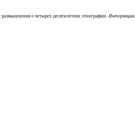
и: размышления о четырех десятилетиях этнографии.
Интеракция