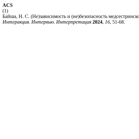
ACS
(1)
Байша, Н. С. (Не)зависимость и (не)безопасность медсестринс
Интеракция. Интервью. Интерпретация
2024
,
16
, 51-68.