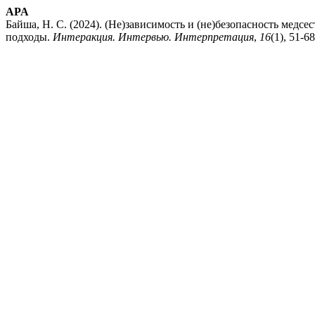
APA
Байша, Н. С. (2024). (Не)зависимость и (не)безопасность медс
подходы.
Интеракция. Интервью. Интерпретация
,
16
(1), 51-68