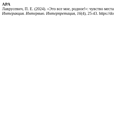
APA
Лаврусевич, П. Е. (2024). «Это все мое, родное!»: чувство мес
Интеракция. Интервью. Интерпретация
,
16
(4), 25-43. https://d