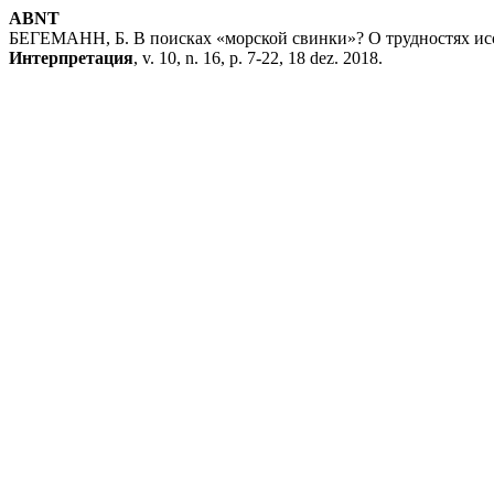
ABNT
БЕГЕМАНН, Б. В поисках «морской свинки»? О трудностях исс
Интерпретация
, v. 10, n. 16, p. 7-22, 18 dez. 2018.