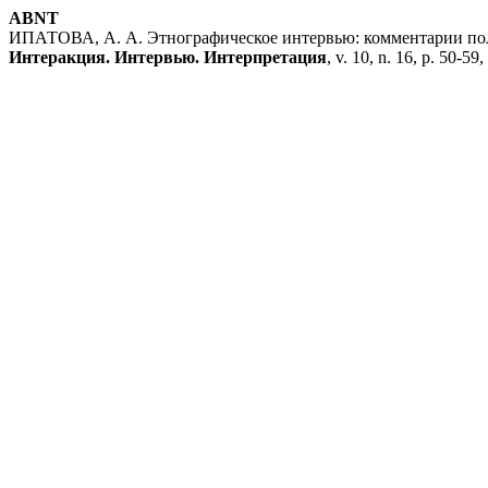
ABNT
ИПАТОВА, А. А. Этнографическое интервью: комментарии полев
Интеракция. Интервью. Интерпретация
, v. 10, n. 16, p. 50-59