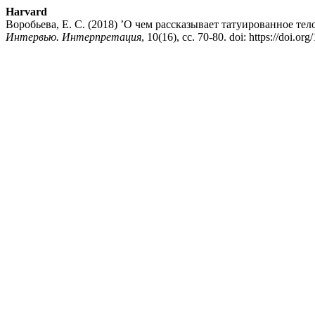
Harvard
Воробьева, Е. С. (2018) ’О чем рассказывает татуированное те
Интервью. Интерпретация
, 10(16), сс. 70-80. doi: https://doi.or