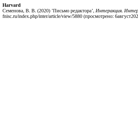
Harvard
Семенова, В. В. (2020) ’Письмо редактора’,
Интеракция. Инте
fnisc.ru/index.php/inter/article/view/5880 (просмотрено: 6август202