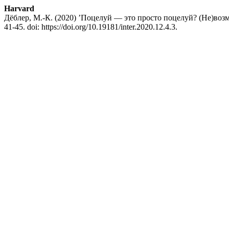
Harvard
Дёблер, М.-К. (2020) ’Поцелуй — это просто поцелуй? (Не)воз
41-45. doi: https://doi.org/10.19181/inter.2020.12.4.3.