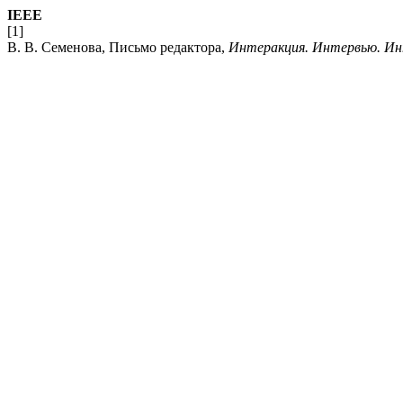
IEEE
[1]
В. В. Семенова, Письмо редактора,
Интеракция. Интервью. И