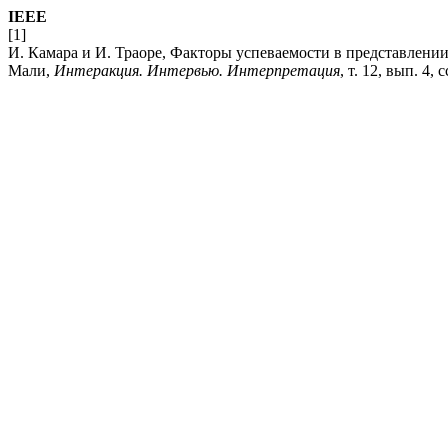
IEEE
[1]
И. Камара и И. Траоре, Факторы успеваемости в представлении
Мали,
Интеракция. Интервью. Интерпретация
, т. 12, вып. 4, 