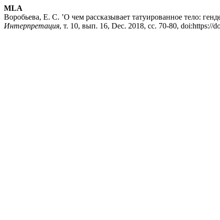
MLA
Воробьева, Е. С. ’О чем рассказывает татуированное тело: ген
Интерпретация
, т. 10, вып. 16, Dec. 2018, сс. 70-80, doi:https://