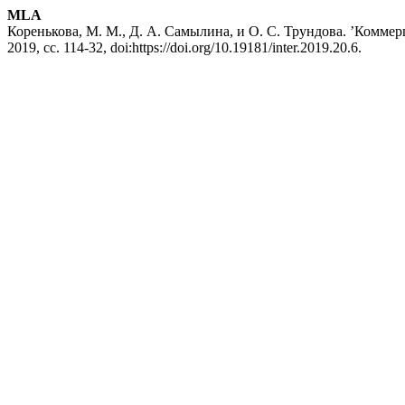
MLA
Коренькова, М. М., Д. А. Самылина, и О. С. Трундова. ’Комм
2019, сс. 114-32, doi:https://doi.org/10.19181/inter.2019.20.6.