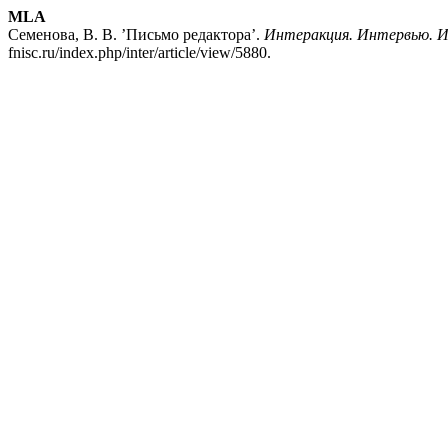
MLA
Семенова, В. В. ’Письмо редактора’.
Интеракция. Интервью. 
fnisc.ru/index.php/inter/article/view/5880.