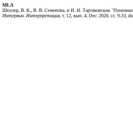
MLA
Шеллер, В. К., В. В. Семенова, и И. Н. Тартаковская. ’Понима
Интервью. Интерпретация
, т. 12, вып. 4, Dec. 2020, сс. 9-33, do