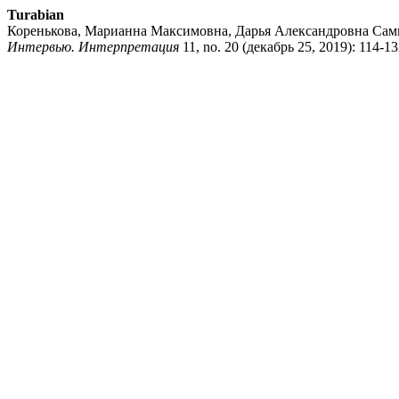
Turabian
Коренькова, Марианна Максимовна, Дарья Александровна Сам
Интервью. Интерпретация
11, no. 20 (декабрь 25, 2019): 114-132