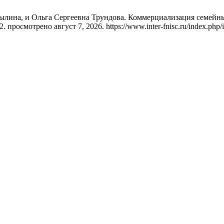
ылина, и Ольга Сергеевна Трундова. Коммерциализация семейн
. просмотрено август 7, 2026. https://www.inter-fnisc.ru/index.php/in