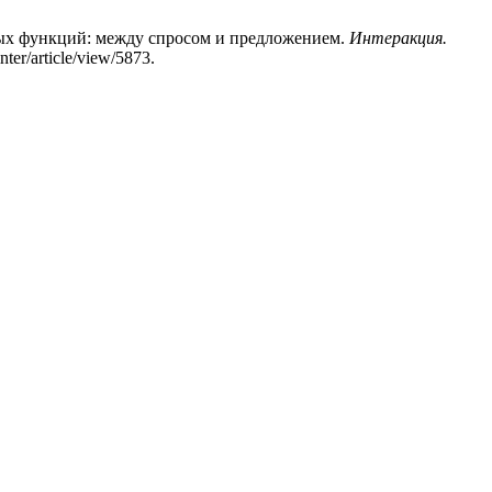
ых функций: между спросом и предложением.
Интеракция.
ter/article/view/5873.