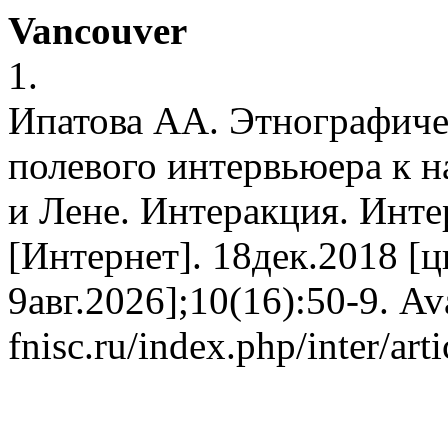
Vancouver
1.
Ипатова АА. Этнографиче
полевого интервьюера к н
и Лене. Интеракция. Инт
[Интернет]. 18дек.2018 [ц
9авг.2026];10(16):50-9. Ava
fnisc.ru/index.php/inter/art