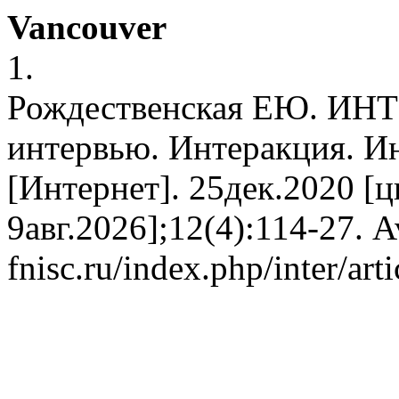
Vancouver
1.
Рождественская ЕЮ. ИНТ
интервью. Интеракция. И
[Интернет]. 25дек.2020 [ц
9авг.2026];12(4):114-27. Av
fnisc.ru/index.php/inter/art