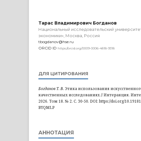
Тарас Владимирович Богданов
Национальный исследовательский университе
экономики», Москва, Россия
tbogdanov@hse.ru
ORCID ID
https://orcid.org/0009-0006-4818-9318
ДЛЯ ЦИТИРОВАНИЯ
Богданов Т. В.
Этика использования искусственног
качественных исследованиях // Интеракция. Инт
2026. Том 18. № 2. С. 30-50. DOI: https://doi.org/10.1918
BYQMLP
АННОТАЦИЯ