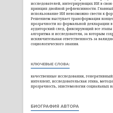
исследователей, интегрирующих ИИ в свою 
принцип двойной рефлексивности. Главный
использование ИИ невозможно свести к ф
Решением выступает трансформация конце
прозрачности из формальной декларации 
аудиторский след, фиксирующий все этапы
алгоритма и исследователя, за которым сох
исключительная ответственность за валидн
социологического знания.
КЛЮЧЕВЫЕ СЛОВА:
качественные исследования, генеративный
интеллект, исследовательская этика, метод
прозрачность, эпистемология социальных н
БИОГРАФИЯ АВТОРА