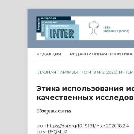
РЕДАКЦИЯ
РЕДАКЦИОННАЯ ПОЛИТИКА
ГЛАВНАЯ
/
АРХИВЫ
/
ТОМ 18 № 2 (2026): ИНТЕР 
Этика использования и
качественных исследов
Обзорная статья
https://doi.org/10.19181/inter.2026.18.2.4
DOI:
BYQMLP
EDN: