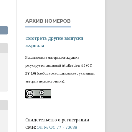
АРХИВ НОМЕРОВ
Смотреть другие выпуски
журнала
Использование материалов журнала
регулируется лицензией
Attribution 4.0 (CC
BY 4.0)
(свободное использование с указанием
автора и первоисточника).
Cвидетельство о регистрации
СМИ:
ЭЛ № ФС 77 - 73688