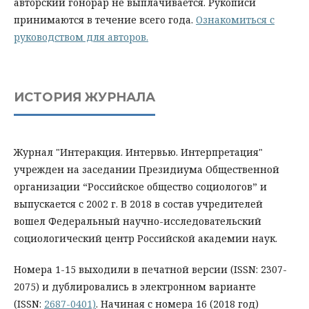
авторский гонорар не выплачивается. Рукописи
принимаются в течение всего года.
Ознакомиться с
руководством для авторов.
ИСТОРИЯ ЖУРНАЛА
Журнал "Интеракция. Интервью. Интерпретация"
учрежден на заседании Президиума Общественной
организации “Российское общество социологов” и
выпускается с 2002 г. В 2018 в состав учредителей
вошел Федеральный научно-исследовательский
социологический центр Российской академии наук.
Номера 1-15 выходили в печатной версии (ISSN: 2307-
2075) и дублировались в электронном варианте
(ISSN:
2687-0401)
. Начиная с номера 16 (2018 год)