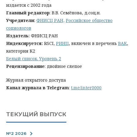
издается с 2002 года
Главный редактор
:
В.В.
Семёнова, д.соц.н.
Учредители:
ФНИСЦ РАН,
Российское общество
социологов
Издатель:
ФНИСЦ РАН
Индексируется:
RSCI,
РИНЦ
, включен в перечень
ВАК
,
категория К2
Белый список. Уровень 2
Рецензирование
: двойное слепое
Журнал открытого доступа
Канал журнала в Telegram
:
t.me/inter0000
ТЕКУЩИЙ ВЫПУСК
№2 2026