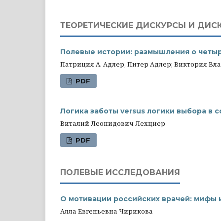
ТЕОРЕТИЧЕСКИЕ ДИСКУРСЫ И ДИС
Полевые истории: размышления о четы
Патриция A. Адлер, Питер Адлер; Виктория В
PDF
Логика заботы versus логики выбора в
Виталий Леонидович Лехциер
PDF
ПОЛЕВЫЕ ИССЛЕДОВАНИЯ
О мотивации российских врачей: мифы 
Алла Евгеньевна Чирикова