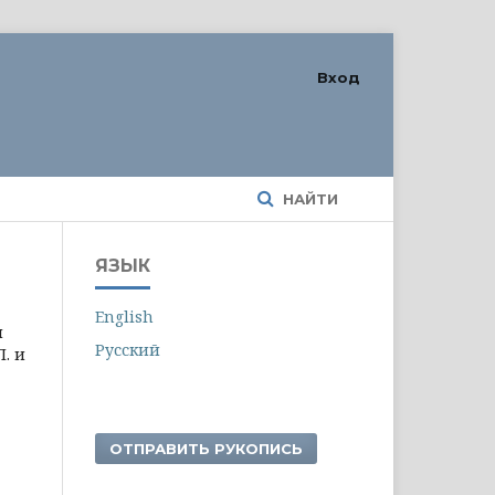
Вход
НАЙТИ
ЯЗЫК
English
и
Русский
П. и
ОТПРАВИТЬ РУКОПИСЬ