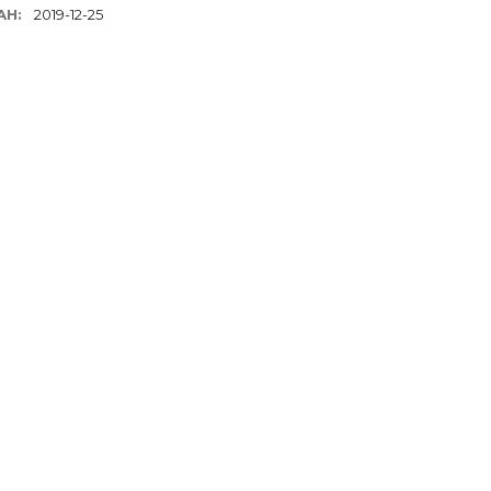
АН:
2019-12-25