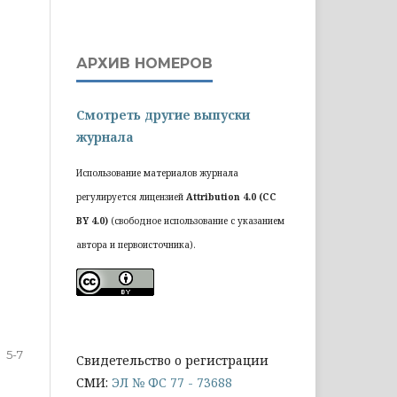
АРХИВ НОМЕРОВ
Смотреть другие выпуски
журнала
Использование материалов журнала
регулируется лицензией
Attribution 4.0 (CC
BY 4.0)
(свободное использование с указанием
автора и первоисточника).
5-7
Cвидетельство о регистрации
СМИ:
ЭЛ № ФС 77 - 73688