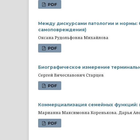
PDF
Между дискурсами патологии и нормы: 
самоповреждения)
Оксана Рудольфовна Михайлова
PDF
Биографическое измерение терминально
Сергей Вячеславович Старцев
PDF
Коммерциализация семейных функций:
Марианна Максимовна Коренькова, Дарья Але
PDF